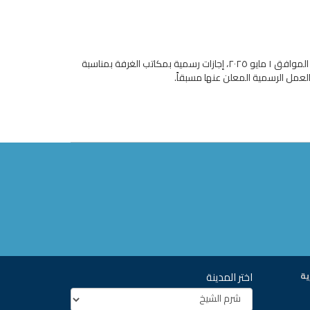
نحيط سيادتكم علماً بأن يوم الإثنين الموافق ٢١ إبريل والخميس الموافق ٢٤ إبريل والخميس الموافق ١ مايو ٢٠٢٥، إجازات رسمية بمكاتب الغرفة بمناسبة
العمل الرسمية المعلن عنها مسبقاً.
اختر المدينة
ية