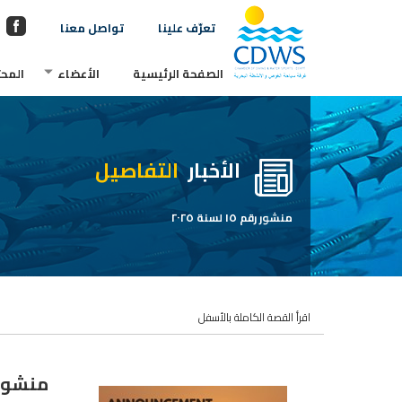
تعرّف علينا
تواصل معنا
الصفحة الرئيسية
الأعضاء
المحت
الأخبار
التفاصيل
منشور رقم ١٥ لسنة ٢٠٢٥
اقرأ القصة الكاملة بالأسفل
منشور رقم ١٥