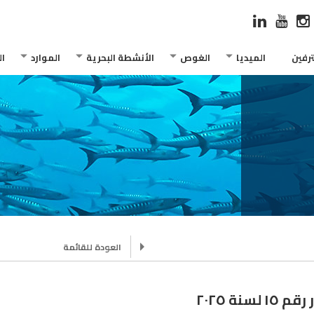
رفين
الميديا
الغوص
الأنشطة البحرية
الموارد
ا
العودة للقائمة
 لسنة ٢٠٢٥