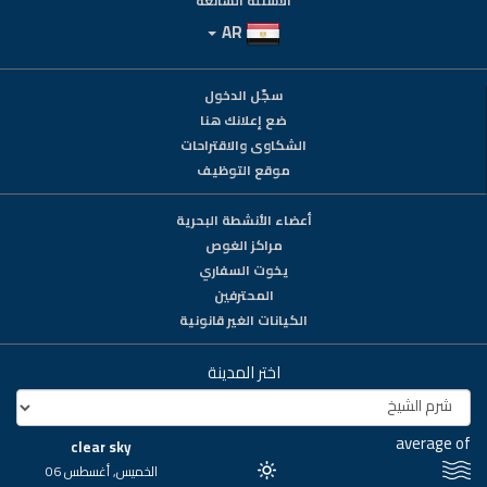
الأسئلة الشائعة
AR
سجّل الدخول
ضع إعلانك هنا
الشكاوى والاقتراحات
موقع التوظيف
أعضاء الأنشطة البحرية
مراكز الغوص
يخوت السفاري
المحترفين
الكيانات الغير قانونية
اختر المدينة
average of
clear sky
الخميس, أغسطس 06