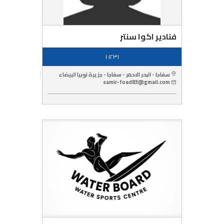
فنادير اكوا سنتر
١٠١٢٣١
سفاجا - البحر الاحمر - سفاجا - جزيرة نوبيا البيضاء
samir-foad83@gmail.com