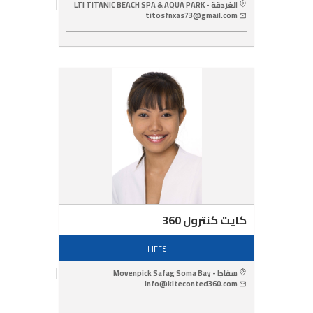
الغردقة - LTI TITANIC BEACH SPA & AQUA PARK
titosfnxas73@gmail.com
كايت كنترول 360
١٠١٢٢٤
سفاجا - Movenpick Safag Soma Bay
info@kiteconted360.com