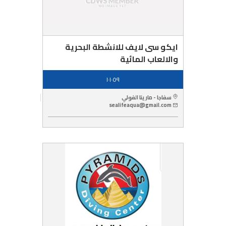
ايكو سى لايف للانشطة البحرية
والالعاب المائية
١٠١٠٥٩
سفاجا - مارينا الفولي
sealifeaqua@gmail.com