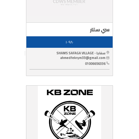
سي ستار
١٠٠٩٨٠
سفاجا - SHAMS SAFAGA VILLAGE
ahmedfekrym33@gmail.com
01006656336