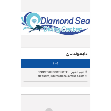
دايموند سي
١٠١٠٠٤
شرم الشيخ - SPORT SUPPORT HOTEL
algohary_international@yahoo.com