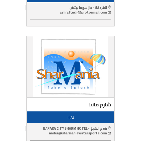
الغردقة - جاز سوما بيتش
ashraftech@protonmail.com
شارم مانيا
١٠١٠٨٤
شرم الشيخ - BARAKA CITY SHARM HOTEL
nader@sharmaniawatersports.com