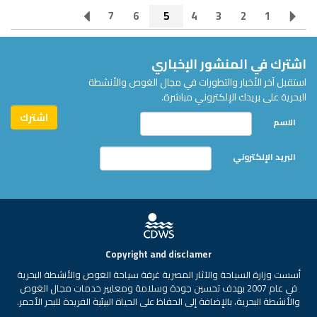
7
6
5
4
3
2
1
اشترك في المنشور الإخباري
استقبل آخر الأخبار والتطورات في مجال الغوص والأنشطة
البحرية على بريدك الإلكتروني مباشرة.
الاسم
البريد الإلكتروني
Copyright and disclamer
أسست وزارة السياحة والآثار المصرية غرفة سياحة الغوص والأنشطة البحرية
في عام 2007 بهدف تحسين جودة وسلامة ومعايير خدمات مجال الغوص
والأنشطة البحرية، بالإضافة إلى الحفاظ على الحياة البيئية الفريدة للبحر الأحمر.