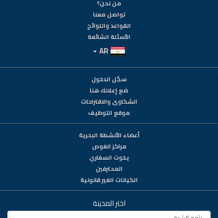
من نحن؟
تواصل معنا
القواعد واللوائح
الأسئلة الشائعة
AR
سجّل الدخول
ضع إعلانك هنا
الشكاوى والاقتراحات
موقع التوظيف
أعضاء الأنشطة البحرية
مراكز الغوص
يخوت السفاري
المحترفين
الكيانات الغير قانونية
اختر المدينة