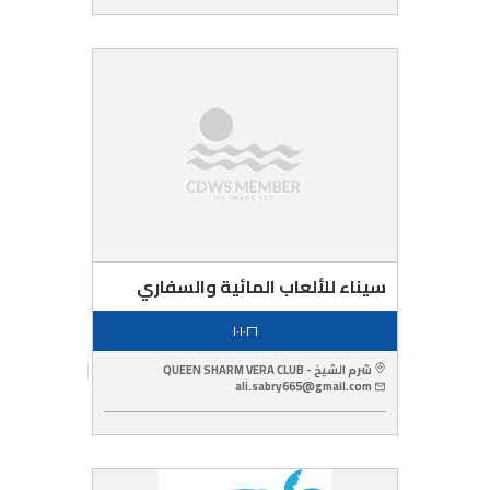
سيناء للألعاب المائية والسفاري
١٠١٠٢٦
شرم الشيخ - QUEEN SHARM VERA CLUB
ali.sabry665@gmail.com