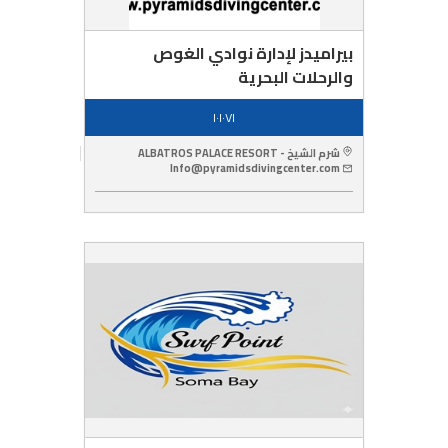
بيراميدز لإدارة نوادي الغوص
والرحلات البحرية
١٠١٠٧١
شرم الشيخ - ALBATROS PALACE RESORT
Info@pyramidsdivingcenter.com