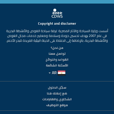
Copyright and disclamer
أسست وزارة السياحة والآثار المصرية غرفة سياحة الغوص والأنشطة البحرية
في عام 2007 بهدف تحسين جودة وسلامة ومعايير خدمات مجال الغوص
والأنشطة البحرية، بالإضافة إلى الحفاظ على الحياة البيئية الفريدة للبحر الأحمر.
من نحن؟
تواصل معنا
القواعد واللوائح
الأسئلة الشائعة
AR
سجّل الدخول
ضع إعلانك هنا
الشكاوى والاقتراحات
موقع التوظيف