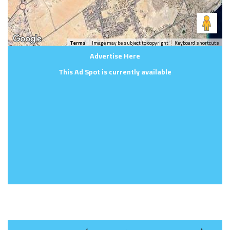
Terms
Image may be subject to copyright
Keyboard shortcuts
Advertise Here
This Ad Spot is currently available