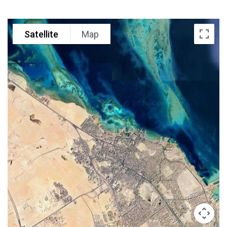
Satellite
Map