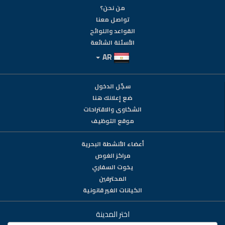
من نحن؟
تواصل معنا
القواعد واللوائح
الأسئلة الشائعة
AR
سجّل الدخول
ضع إعلانك هنا
الشكاوى والاقتراحات
موقع التوظيف
أعضاء الأنشطة البحرية
مراكز الغوص
يخوت السفاري
المحترفين
الكيانات الغير قانونية
اختر المدينة