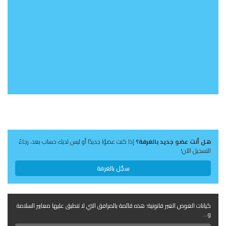
هل أنت عضو جديد بالغرفة؟
إذا كنت عضوًا جديدًا أو ليس لديك حساب بعد، رجاءً
التسجيل الآن!
سجّل بالغرفة
كيانات الغوص الغير قانونية؛ هذه قائمة بالمرافق التي لا تنطبق عليها معايير السلامة
و...