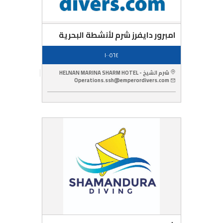
امبرور دايفرز شرم لأنشطة البحرية
١٠٠٥٦٤
شرم الشيخ - HELNAN MARINA SHARM HOTEL
Operations.ssh@emperordivers.com