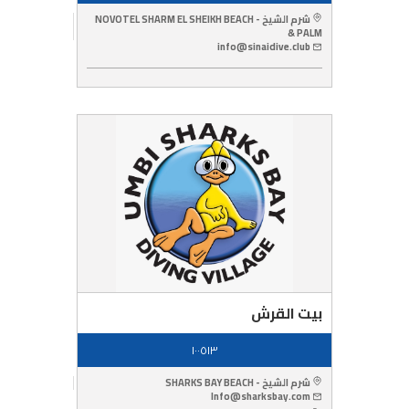
شرم الشيخ - NOVOTEL SHARM EL SHEIKH BEACH
& PALM
info@sinaidive.club
بيت القرش
١٠٠٥١٣
شرم الشيخ - SHARKS BAY BEACH
Info@sharksbay.com