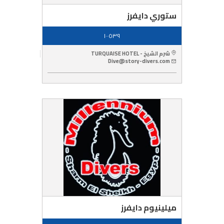
ستوري دايفرز
١٠٠٥٣٩
شرم الشيخ - TURQUAISE HOTEL
Dive@story-divers.com
ميلينيوم دايفرز