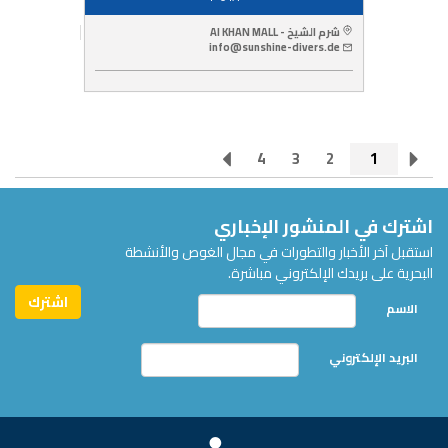
شرم الشيخ - Al KHAN MALL
info@sunshine-divers.de
4
3
2
1
اشترك في المنشور الإخباري
استقبل آخر الأخبار والتطورات في مجال الغوص والأنشطة
البحرية على بريدك الإلكتروني مباشرة.
الاسم
البريد الإلكتروني