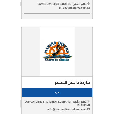
شرم الشيخ - CAMEL DIVE CLUB & HOTEL
info@cameldive.com
مارينا دايفرز السلام
١٠٠٥٣٢
شرم الشيخ - CONCORDE EL SALAM HOTEL SHARM
EL SHEIKH
info@marinadiverssharm.com