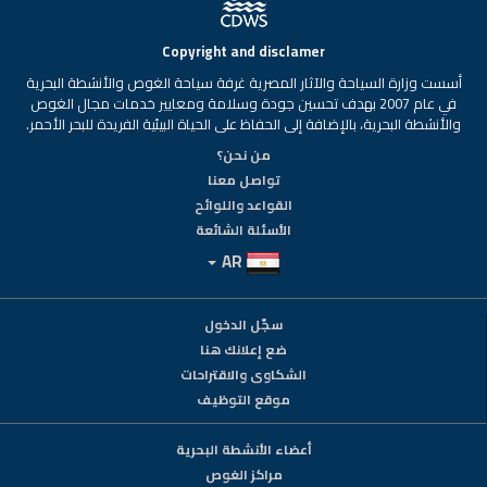
Copyright and disclamer
أسست وزارة السياحة والآثار المصرية غرفة سياحة الغوص والأنشطة البحرية
في عام 2007 بهدف تحسين جودة وسلامة ومعايير خدمات مجال الغوص
والأنشطة البحرية، بالإضافة إلى الحفاظ على الحياة البيئية الفريدة للبحر الأحمر.
من نحن؟
تواصل معنا
القواعد واللوائح
الأسئلة الشائعة
AR
سجّل الدخول
ضع إعلانك هنا
الشكاوى والاقتراحات
موقع التوظيف
أعضاء الأنشطة البحرية
مراكز الغوص