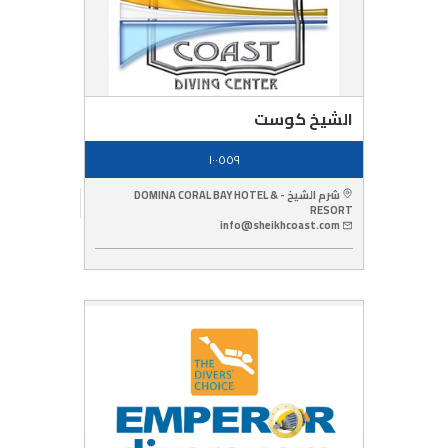
الشيخ كوست
١٠٠٥٥٩
شرم الشيخ - DOMINA CORAL BAY HOTEL &
RESORT
info@sheikhcoast.com