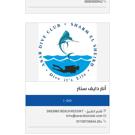
0693600942
أنار دايف سنتر
١٠٠٥١٥
شرم الشيخ - DREAMS BEACH RESORT
info@anardiveclub.com
+20 01100736644