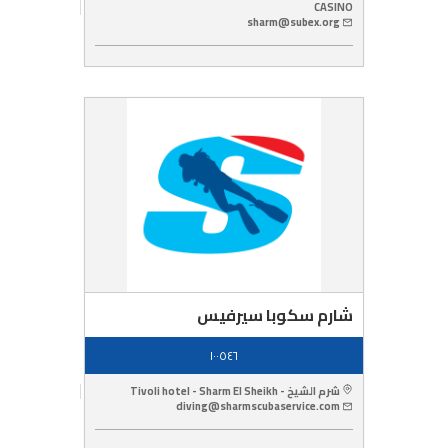
CASINO
sharm@subex.org
شارم سكوبا سيرفيس
١٠٠٥٤٦
شرم الشيخ - Tivoli hotel - Sharm El Sheikh
diving@sharmscubaservice.com