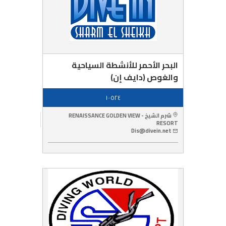
البحر الأحمر للأنشطة السياحية
والغوص (دايف إن)
١٠٠٥٢٤
شرم الشيخ - RENAISSANCE GOLDEN VIEW
RESORT
Dis@divein.net