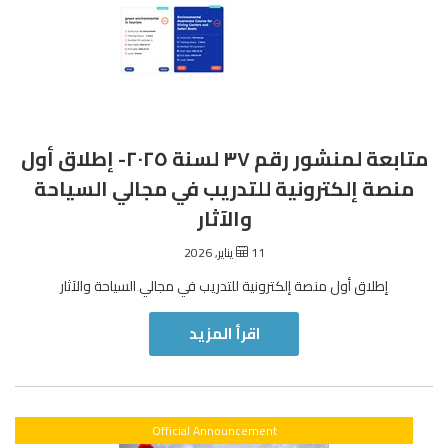
متابعة لمنشور رقم ٣٧ لسنة ٢٠٢٥- إطلاق أول
منصة إلكترونية للتدريب في مجالي السياحة
والآثار
11 يناير, 2026
إطلاق أول منصة إلكترونية للتدريب في مجالي السياحة والآثار
اقرأ المزيد
Official Announcement