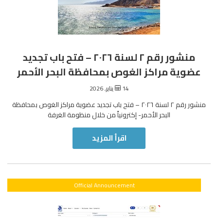
منشور رقم ٢ لسنة ٢٠٢٦ – فتح باب تجديد
عضوية مراكز الغوص بمحافظة البحر الأحمر
14 يناير, 2026
منشور رقم ٢ لسنة ٢٠٢٦ – فتح باب تجديد عضوية مراكز الغوص بمحافظة
البحر الأحمر- إكترونياً من خلال منظومة الغرفة
اقرأ المزيد
Official Announcement