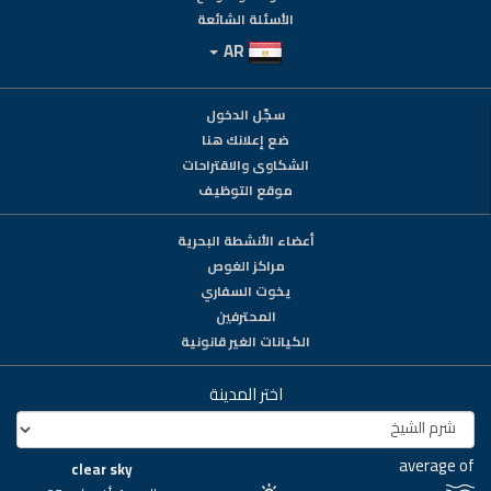
الأسئلة الشائعة
AR
سجّل الدخول
ضع إعلانك هنا
الشكاوى والاقتراحات
موقع التوظيف
أعضاء الأنشطة البحرية
مراكز الغوص
يخوت السفاري
المحترفين
الكيانات الغير قانونية
اختر المدينة
average of
clear sky