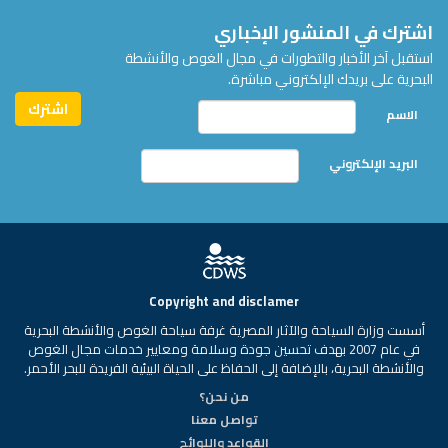
اشترك في المنشور الإخباري
استقبل آخر الأخبار والتطورات في مجال الغوص والأنشطة
البحرية على بريدك الإلكتروني مباشرة.
الاسم
البريد الإلكتروني
Copyright and disclamer
أسست وزارة السياحة والآثار المصرية غرفة سياحة الغوص والأنشطة البحرية
في عام 2007 بهدف تحسين جودة وسلامة ومعايير خدمات مجال الغوص
والأنشطة البحرية، بالإضافة إلى الحفاظ على الحياة البيئية الفريدة للبحر الأحمر.
من نحن؟
تواصل معنا
القواعد واللوائح