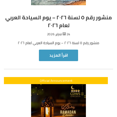
منشور رقم ٥ لسنة ٢٠٢٦ – يوم السياحة العربي
لعام ٢٠٢٦
24 فبراير, 2026
منشور رقم ٥ لسنة ٢٠٢٦ – يوم السياحة العربي لعام ٢٠٢٦
اقرأ المزيد
Official Announcement