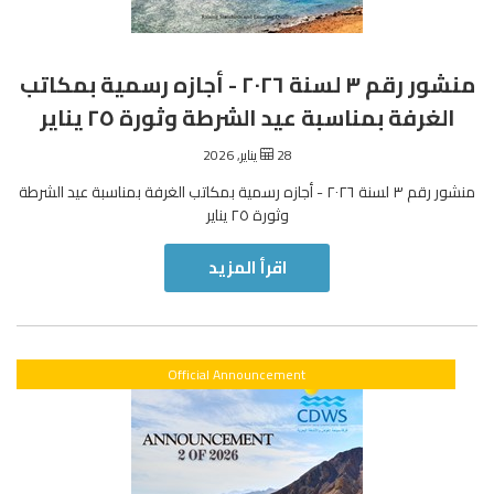
منشور رقم ٣ لسنة ٢٠٢٦ - أجازه رسمية بمكاتب
الغرفة بمناسبة عيد الشرطة وثورة ٢٥ يناير
28 يناير, 2026
منشور رقم ٣ لسنة ٢٠٢٦ - أجازه رسمية بمكاتب الغرفة بمناسبة عيد الشرطة
وثورة ٢٥ يناير
اقرأ المزيد
Official Announcement